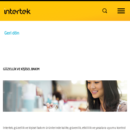
Toggle
navigat
Geri dön
GÜZELLİK VE KİŞİSEL BAKIM
Intertek, güzellik ve kişisel bakım ürünlerinde kalite, güvenlik, etkililik ve yasalara uyumu kontrol