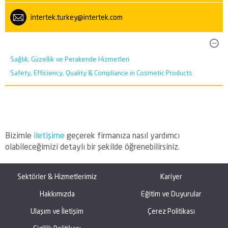
intertek.turkey@intertek.com
Sağlık, Güzellik ve Perakende Hizmetleri
Safety, Efficiency, Quality & Compliance in Cosmetic Products
Bizimle
iletişime
geçerek firmanıza nasıl yardımcı
olabileceğimizi detaylı bir şekilde öğrenebilirsiniz.
Sektörler & Hizmetlerimiz
Kariyer
Hakkımızda
Eğitim ve Duyurular
Ulaşım ve İletişim
Çerez Politikası