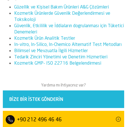
Güzellik ve Kişisel Bakım Ürünleri A&G Çözümleri
Kozmetik Ürünlerde Güvenlik Değerlendirmesi ve
Toksikoloji
Güvenlik, Etkililik ve İddiaların dogrulanması için Tüketici
Denemeleri
Kozmetik Ürün Analitik Testler
In-vitro, In-Silico, In-Chemico Alternatif Test Metodları
Bilimsel ve Mevzuatla İlgili Hizmetler
Tedarik Zinciri Yönetimi ve Denetim Hizmetleri
Kozmetik GMP- ISO 22716 Belgelendirmesi
Yardıma mı ihtiyacınız var?
BIZE BIR ISTEK GÖNDERIN
+90 212 496 46 46