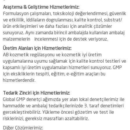
Araştırma & Geliştirme Hizmetlerimiz:
Formulasyon çalışmaları, toksikoloji değerlendirmesi, güvenlik
ve etkililik, iddilaların dogrulanması, kalite kontrol, substrat/
ürün etkileşimleri ve daha fazlası için analitik çözümler
sunuyoruz. Aynı zamanda birincil ambalajda kullanılan ambalaj
malzemelerin incelenmesi için de destek veriyoruz.
Üretim Alanları için Hizmetlerimiz:
AB kozmetik regülasyonu ve kozmetik iyi üretim
uygulamalarına uyumu sağlamak için kalite kontrol testleri ve
kapsamlı iyi üretim uygulamaları hizmetleri sunuyoruz. GMP
için eksikliklerin tespiti, eğitim, e-eğitim araçları bu
hizmetlerdendir.
Tedarik Zinciri için Hizmetlerimiz:
Global GMP denetçi ağımızda yer alan lokal denetçilerimiz ile
hammadde ve ambalaj tedarikçilerinizde 3. taraf denetimleri
gercekleştirebiliriz. Yükleme öncesi gözetim ve test ile
risklerinizi, gereksiz masrafları azaltabiliriz.
Diğer Çözümlerimiz: